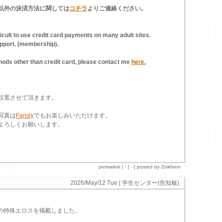
以外の決済方法に関しては
コチラ
よりご連絡ください。
ifficult to use credit card payments on many adult sites.
upport. (membership).
ods other than credit card, please contact me
here.
設置させて頂きます。
写真は
Fansly
でもお楽しみいただけます。
よろしくお願いします。
permalink
| - | - | posted by Zoikhem
2026/May/12 Tue |
学生センター(告知板)
aの特殊エロスを掲載しました。