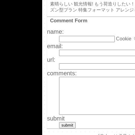
素晴らしい 観光情報! もう荷造りしたい！
ズン型プラン 特集フォーマット アレンジ
Comment Form
name:
Cookie
email:
url:
comments:
submit