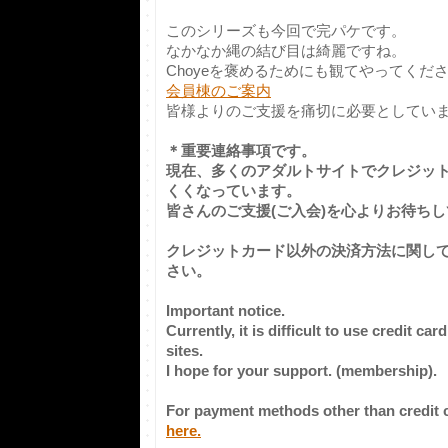
このシリーズも今回で完パケです。
なかなか縄の結び目は綺麗ですね。
Choyeを褒めるためにも観てやってくださ
会員棟のご案内
皆様よりのご支援を痛切に必要としています
＊重要連絡事項です。
現在、多くのアダルトサイトでクレジッ
くくなっています。
皆さんのご支援(ご入会)を心よりお待ち
クレジットカード以外の決済方法に関し
さい。
Important notice.
Currently, it is difficult to use credit c
sites.
I hope for your support. (membership).
For payment methods other than credit 
here.