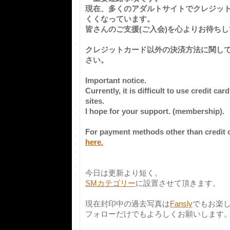
現在、多くのアダルトサイトでクレジッ
くくなっています。
皆さんのご支援(ご入会)を心よりお待ち
クレジットカード以外の決済方法に関し
さい。
Important notice.
Currently, it is difficult to use credit c
sites.
I hope for your support. (membership).
For payment methods other than credit 
here.
今日は更新より短く。
SMカテゴリー
に設置させて頂きます。
現在封印中の過去写真は
Fansly
でもお楽
フォローだけでもよろしくお願いします