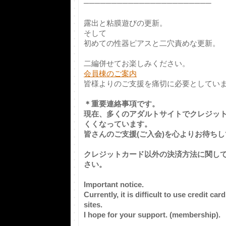
───────────────────────
露出と粘膜遊びの更新。
そして
初めての性器ピアスと二穴責めな更新。
二編併せてお楽しみください。
会員棟のご案内
皆様よりのご支援を痛切に必要としています
＊重要連絡事項です。
現在、多くのアダルトサイトでクレジッ
くくなっています。
皆さんのご支援(ご入会)を心よりお待ち
クレジットカード以外の決済方法に関し
さい。
Important notice.
Currently, it is difficult to use credit c
sites.
I hope for your support. (membership).