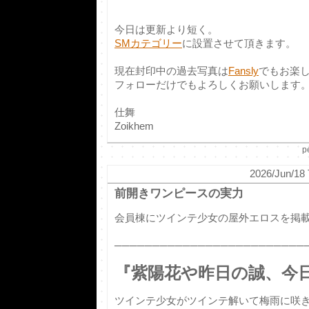
今日は更新より短く。
SMカテゴリー
に設置させて頂きます。
現在封印中の過去写真は
Fansly
でもお楽
フォローだけでもよろしくお願いします
仕舞
Zoikhem
p
2026/Jun/18 
前開きワンピースの実力
会員棟にツインテ少女の屋外エロスを掲
─────────────────────────
『紫陽花や昨日の誠、今日
ツインテ少女がツインテ解いて梅雨に咲