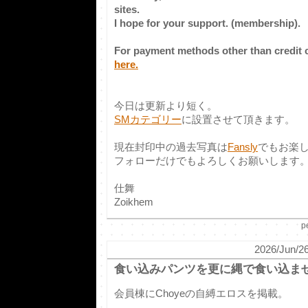
sites.
I hope for your support. (membership).
For payment methods other than credit 
here.
今日は更新より短く。
SMカテゴリー
に設置させて頂きます。
現在封印中の過去写真は
Fansly
でもお楽
フォローだけでもよろしくお願いします
仕舞
Zoikhem
p
2026/Jun/26
食い込みパンツを更に縄で食い込ま
会員棟にChoyeの自縛エロスを掲載。