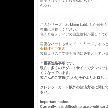
命令されなくても腰が動いちゃう…
Audrey
──────────────────────
このシリーズ、Zoikhem Labにしか載
理由はお察しください。
色々と各メディアの自主規制が厳しくて(汗
秘密なパートも含めて、シリーズまるっ
会員棟のご案内
皆様よりのご支援を痛切に必要としています
＊重要連絡事項です。
現在、多くのアダルトサイトでクレジッ
くくなっています。
皆さんのご支援(ご入会)を心よりお待ち
クレジットカード以外の決済方法に関し
さい。
Important notice.
Currently, it is difficult to use credit c