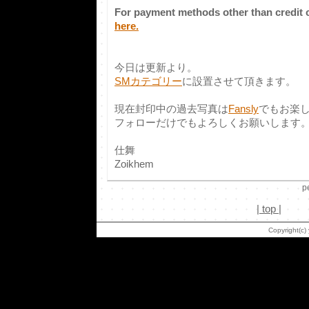
For payment methods other than credit 
here.
今日は更新より。
SMカテゴリー
に設置させて頂きます。
現在封印中の過去写真は
Fansly
でもお楽
フォローだけでもよろしくお願いします
仕舞
Zoikhem
p
|
top
|
Copyright(c)