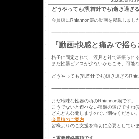
2026/Jun/15 
どうやっても(乳首針でも)逝き過ぎ
会員棟にRhiannon嬢の動画を掲載しまし
─────────────────────────
『動画:快感と痛みで揺らさ
格子に固定されて、淫具と針で甚振られるRh
まだ性器ピアスが少ないからこそ、可能
どうやっても(乳首針でも)逝き過ぎるRhia
─────────────────────────
まだ地味な性器の頃のRhiannon嬢です。
こうでないと遊べない種類の遊びですね(笑
どんどん公開しますのでご期待ください
会員棟のご案内
皆様よりのご支援を痛切に必要としています
＊重要連絡事項です。