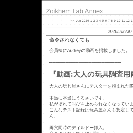
Zoikhem Lab Annex
<<
Jun 2026
1
2
3
4
5
6
7
8
9
10
11
12
1
2026/Jun/30 
命令されなくても
会員棟にAudreyの動画を掲載しました。
──────────────────────
『動画:大人の玩具調査用両
大人の玩具屋さんにテスターを頼まれた
本当に本当にうるさいです。
私が壊れて叫びを止められなくなってい
こんなテスト記録は玩具屋さんも想定し
ん。
両穴同時のディルドー挿入。